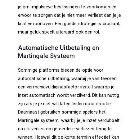
je om impulsieve beslissingen te voorkomen en
ervoor te zorgen dat je niet meer verliest dan je je
kunt veroorloven. Een goede strategie is cruciaal,
maar geluk speelt uiteraard ook een rol.
Automatische Uitbetaling en
Martingale Systeem
Sommige platforms bieden de optie voor
automatische uitbetaling, waarbij je van tevoren
een vermenigvuldigingsfactor instelt waarop je
inzet automatisch wordt verzilverd. Dit kan nuttig
zijn als je je niet wilt laten leiden door emotie.
Daarnaast gebruiken sommige spelers het
Martingale systeem, waarbij je je inzet verdubbelt
na elk verlies om je eerdere verliezen terug te
winnen. Hoewel dit op korte termijn effectief kan