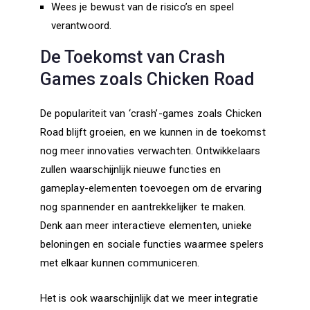
Wees je bewust van de risico’s en speel
verantwoord.
De Toekomst van Crash
Games zoals Chicken Road
De populariteit van ‘crash’-games zoals Chicken
Road blijft groeien, en we kunnen in de toekomst
nog meer innovaties verwachten. Ontwikkelaars
zullen waarschijnlijk nieuwe functies en
gameplay-elementen toevoegen om de ervaring
nog spannender en aantrekkelijker te maken.
Denk aan meer interactieve elementen, unieke
beloningen en sociale functies waarmee spelers
met elkaar kunnen communiceren.
Het is ook waarschijnlijk dat we meer integratie