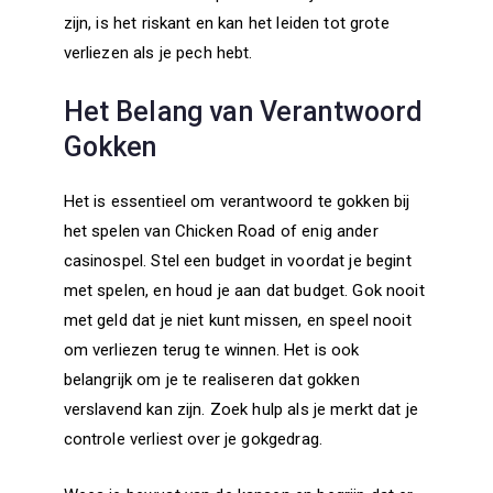
zijn, is het riskant en kan het leiden tot grote
verliezen als je pech hebt.
Het Belang van Verantwoord
Gokken
Het is essentieel om verantwoord te gokken bij
het spelen van Chicken Road of enig ander
casinospel. Stel een budget in voordat je begint
met spelen, en houd je aan dat budget. Gok nooit
met geld dat je niet kunt missen, en speel nooit
om verliezen terug te winnen. Het is ook
belangrijk om je te realiseren dat gokken
verslavend kan zijn. Zoek hulp als je merkt dat je
controle verliest over je gokgedrag.